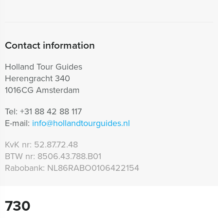
Contact information
Holland Tour Guides
Herengracht 340
1016CG Amsterdam
Tel:
+31 88 42 88 117
E-mail:
info@hollandtourguides.nl
KvK nr:
52.87.72.48
BTW nr:
8506.43.788.B01
Rabobank:
NL86RABO0106422154
730