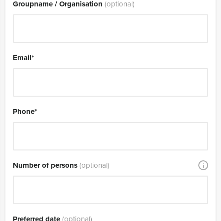
Groupname / Organisation
(optional)
Email
*
Phone
*
Number of persons
(optional)
i
Preferred date
(optional)